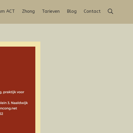
Zoeken
rum ACT
Zhong
Tarieven
Blog
Contact