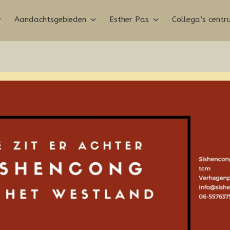
Aandachtsgebieden
Esther Pas
Collega’s cent