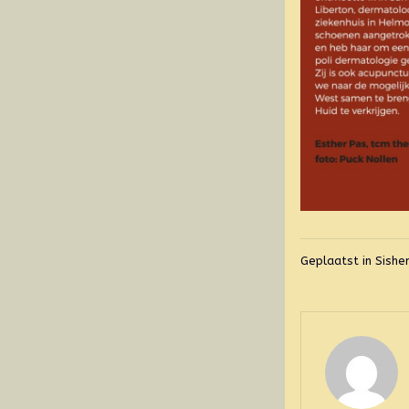
Geplaatst in
Sishe