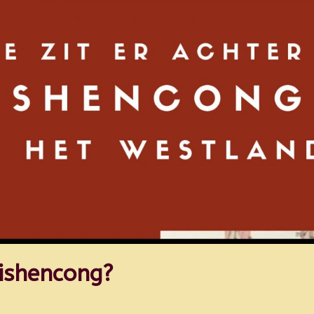
Sishencong?