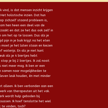
k vind, is dat mensen inzicht krijgen
 Het holistische inzien. Dat hun
 op zichzelf staand probleem is,
 om hen heen een deel van de
zaakt en dat ze het dus ook zelf in
 om het op te lossen. Dus als je
jd pijn in je buik krijgt na het eten
n moet je het laten staan en kiezen
 waterijs. En als je niet kunt
euk als je 4 biertjes hebt
top je bij 2 biertjes. Ik zal nooit
 niet meer mag. Ik ben er een
 samen naar mogelijkheden te
 leven leuk houden, én met minder
iet alleen. Ik ben verbonden aan een
erk van therapeuten uit het vak.
erk wordt hulp geboden bij
sussen. Ik hoef tenslotte het wiel
t te vinden, toch?