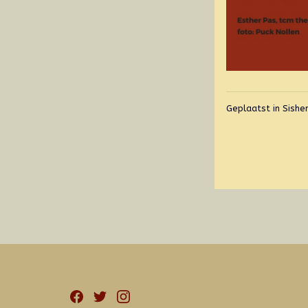
Geplaatst in
Sishe
Facebook
Twitter
Instagram