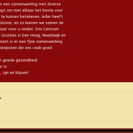
in een samenwerking met diverse
tapt om met elkaar het beste voor
 te kunnen betekenen. Ieder heeft
cialisme, en zo kunnen we samen de
aar voor u vinden. Ons Centrum
 locaties in Den Haag, Naaldwijk en
naast is er een fijne samenwerking
teopaten die ons vaak goed
n goede gezondheid.
 is:
zijn en blijven!
•