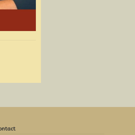
ontact